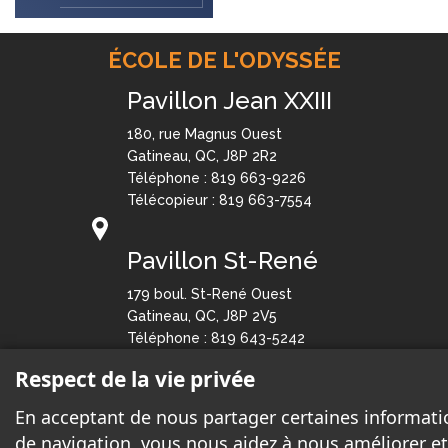
ÉCOLE DE L'ODYSSÉE
Pavillon Jean XXIII
180, rue Magnus Ouest
Gatineau, QC, J8P 2R2
Téléphone : 819 663-9226
Télécopieur : 819 663-7554
Pavillon St-René
179 boul. St-René Ouest
Gatineau, QC, J8P 2V5
Téléphone : 819 643-5242
Télécopieur : 819 643-3583
Respect de la vie privée
Courriel:
odyssee@cssd.gouv.qc.ca
En acceptant de nous partager certaines informati
de navigation, vous nous aidez à nous améliorer et