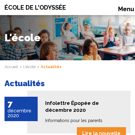
ÉCOLE DE L'ODYSSÉE
Men
L'école
Accueil
L'école
Actualités
Actualités
7
Infolettre Épopée de
décembre 2020
décembre
2020
Informations pour les parents
Lire la nouvelle