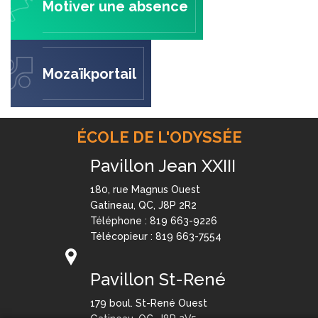
Motiver une absence
Mozaïkportail
ÉCOLE DE L'ODYSSÉE
Pavillon Jean XXIII
180, rue Magnus Ouest
Gatineau, QC, J8P 2R2
Téléphone : 819 663-9226
Télécopieur : 819 663-7554
Pavillon St-René
179 boul. St-René Ouest