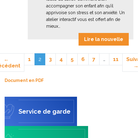
accompagner son enfant afin qu’il
apprivoise son stress et son anxiété. Un
atelier interactif vous est offert afin de
mieux…
Lire la nouvelle
(actuel)
←
1
2
3
4
5
6
7
…
11
Suiv
écédent
Document en PDF
Service de garde