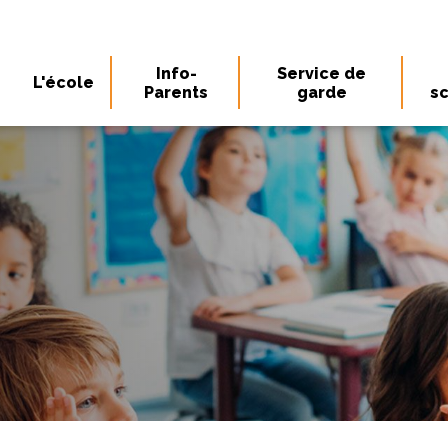
Info-
Service de
L'école
Parents
garde
sc