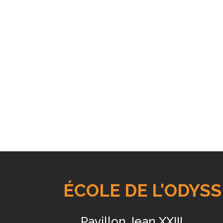
ÉCOLE DE L'ODYS
Pavillon Jean XXIII