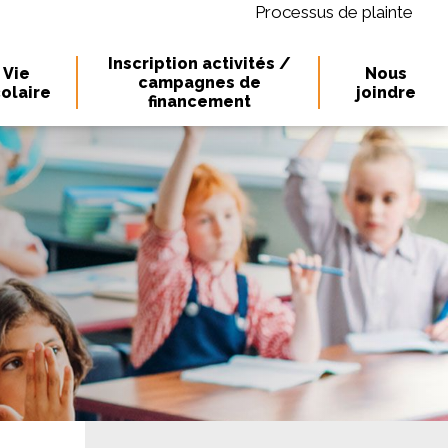
Processus de plainte
Inscription activités /
Vie
Nous
campagnes de
olaire
joindre
financement