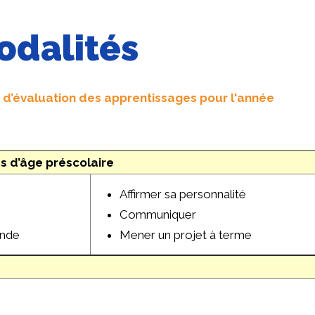
odalités
d’évaluation des apprentissages pour l'année
es d’âge préscolaire
Affirmer sa personnalité
Communiquer
onde
Mener un projet à terme