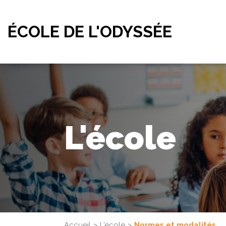
ÉCOLE DE L'ODYSSÉE
L'école
Accueil
L'école
Normes et modalités