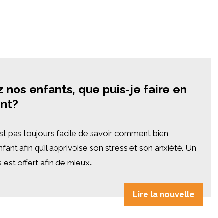
z nos enfants, que puis-je faire en
ent?
st pas toujours facile de savoir comment bien
nt afin qu’il apprivoise son stress et son anxiété. Un
s est offert afin de mieux…
Lire la nouvelle