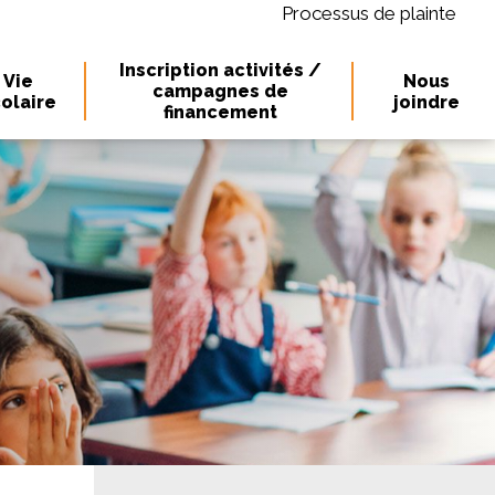
Processus de plainte
Inscription activités /
Vie
Nous
campagnes de
olaire
joindre
financement