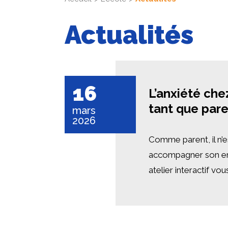
Actualités
16
L’anxiété che
tant que par
mars
2026
Comme parent, il n’e
accompagner son enfa
atelier interactif vou