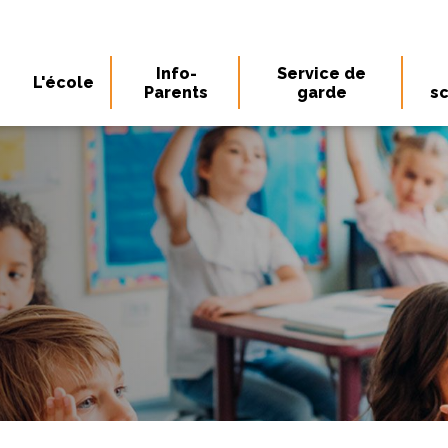
Info-
Service de
L'école
Parents
garde
sc