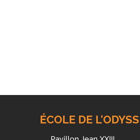
ÉCOLE DE L'ODYS
Pavillon Jean XXIII